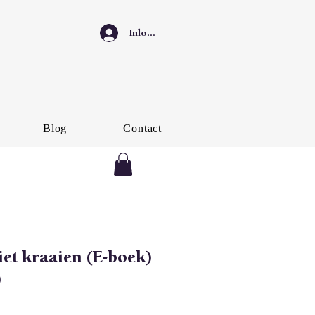
Inloggen
Blog
Contact
iet kraaien (E-boek)
)